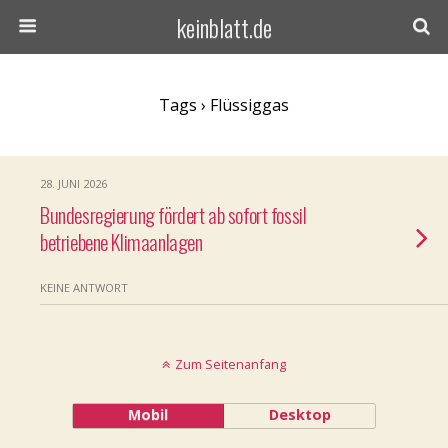
keinblatt.de
Tags › Flüssiggas
28. JUNI 2026
Bundesregierung fördert ab sofort fossil
betriebene Klimaanlagen
KEINE ANTWORT
Zum Seitenanfang
Mobil
Desktop