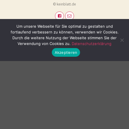
© keinblatt.de
Um unsere Webseite für Sie optimal zu gestalten und
fortlaufend verbessern zu können, verwenden wir Cookies.
Durch die weitere Nutzung der Webseite stimmen Sie der
Verwendung von Cookies zu.
Datenschutzerklärung
Akzeptieren