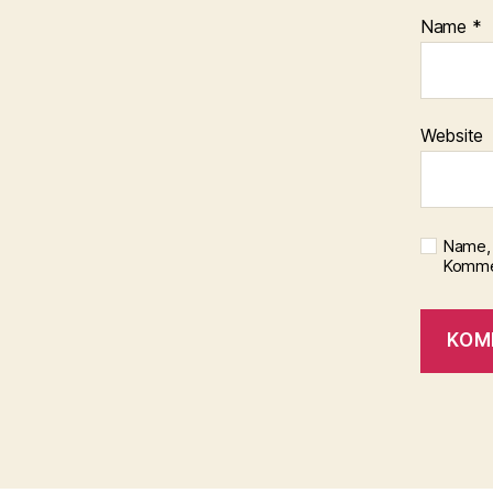
Name
*
Website
Name, 
Kommen