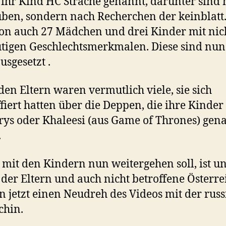
ihr Kind HC Strache genannt, darunter sind 
ben, sondern nach Recherchen der keinblatt
on auch 27 Mädchen und drei Kinder mit nic
tigen Geschlechtsmerkmalen. Diese sind nu
usgesetzt .
den Eltern waren vermutlich viele, sie sich
fiert hatten über die Deppen, die ihre Kinder
ys oder Khaleesi (aus Game of Thrones) gen
.
 mit den Kindern nun weitergehen soll, ist un
 der Eltern und auch nicht betroffene Österre
n jetzt einen Neudreh des Videos mit der rus
chin.