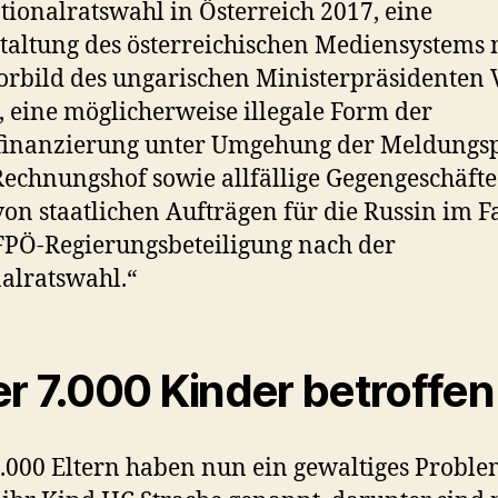
tionalratswahl in Österreich 2017, eine
altung des österreichischen Mediensystems 
rbild des ungarischen Ministerpräsidenten 
 eine möglicherweise illegale Form der
finanzierung unter Umgehung der Meldungsp
echnungshof sowie allfällige Gegengeschäfte
on staatlichen Aufträgen für die Russin im Fa
FPÖ-Regierungsbeteiligung nach der
alratswahl.“
r 7.000 Kinder betroffen
.000 Eltern haben nun ein gewaltiges Problem