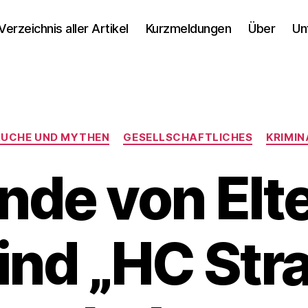
Verzeichnis aller Artikel
Kurzmeldungen
Über
Un
Kategorien
UCHE UND MYTHEN
GESELLSCHAFTLICHES
KRIMIN
de von Elte
Kind „HC Str