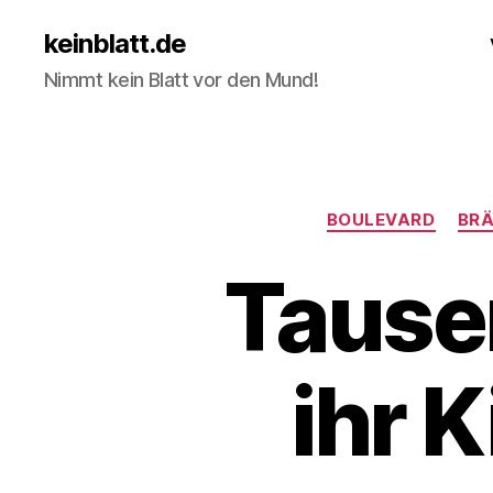
keinblatt.de
Nimmt kein Blatt vor den Mund!
BOULEVARD
BRÄ
Tausen
ihr 