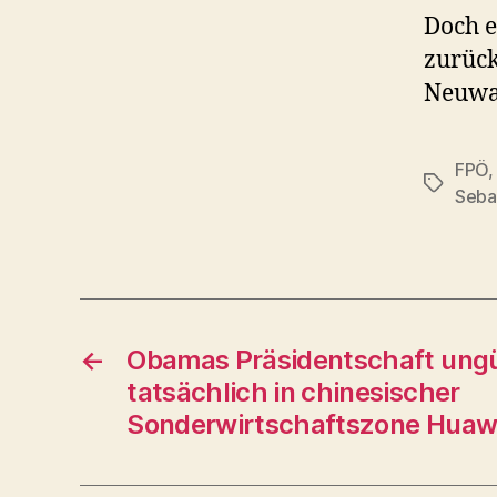
Doch e
zurück
Neuwa
FPÖ
Schlagwö
Seba
←
Obamas Präsidentschaft ungül
tatsächlich in chinesischer
Sonderwirtschaftszone Huaw