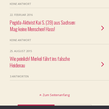
KEINE ANTWORT
22. FEBRUAR 2016
Pegida-Aktivist Kai S. (39) aus Sachsen:
Mag keine Menschen! Hass!
KEINE ANTWORT
25. AUGUST 2015
Wie peinlich! Merkel fährt ins falsche
Heidenau
3 ANTWORTEN
Zum Seitenanfang
Mobil
Desktop