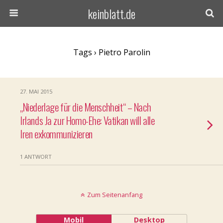
keinblatt.de
Tags › Pietro Parolin
27. MAI 2015
„Niederlage für die Menschheit“ – Nach
Irlands Ja zur Homo-Ehe: Vatikan will alle
Iren exkommunizieren
1 ANTWORT
Zum Seitenanfang
Mobil
Desktop