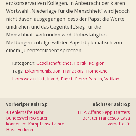
erzkonservativen Kollegen. In Anbetracht der klaren
Wortwahl „Niederlage für die Menschheit“ wird jedoch
nicht davon ausgegangen, dass der Papst die Worte
umdrehen und das Gegenteil „Sieg für die
Menschheit“ verkünden wird. Unbestätigten
Meldungen zufolge will der Papst diplomatisch von
einem „unentschieden“ sprechen.
Kategorien:
Gesellschaftliches
,
Politik
,
Religion
Tags:
Exkommunikation
,
Franziskus
,
Homo-Ehe
,
Homosexualität
,
Irland
,
Papst
,
Pietro Parolin
,
Vatikan
vorheriger Beitrag
nächster Beitrag
Fehlerhafte Naht:
FIFA-Affäre: Sepp Blatters
Bundeswehrsoldaten
Berater Francesco Casa
können im Kampfeinsatz ihre
verhaftet
Hose verlieren