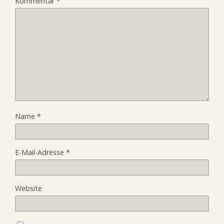
Kommentar
*
Name
*
E-Mail-Adresse
*
Website