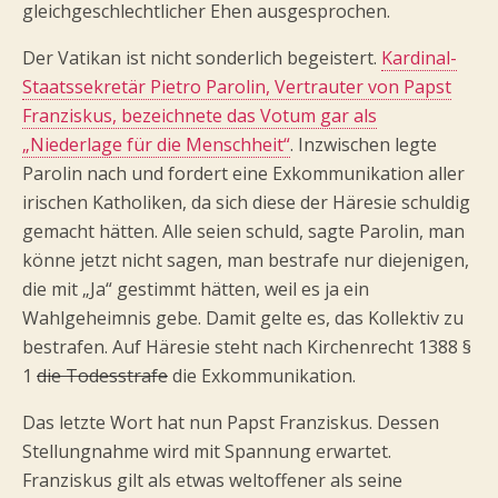
gleichgeschlechtlicher Ehen ausgesprochen.
Der Vatikan ist nicht sonderlich begeistert.
Kardinal-
Staatssekretär Pietro Parolin, Vertrauter von Papst
Franziskus, bezeichnete das Votum gar als
„Niederlage für die Menschheit“
. Inzwischen legte
Parolin nach und fordert eine Exkommunikation aller
irischen Katholiken, da sich diese der Häresie schuldig
gemacht hätten. Alle seien schuld, sagte Parolin, man
könne jetzt nicht sagen, man bestrafe nur diejenigen,
die mit „Ja“ gestimmt hätten, weil es ja ein
Wahlgeheimnis gebe. Damit gelte es, das Kollektiv zu
bestrafen. Auf Häresie steht nach Kirchenrecht 1388 §
1
die Todesstrafe
die Exkommunikation.
Das letzte Wort hat nun Papst Franziskus. Dessen
Stellungnahme wird mit Spannung erwartet.
Franziskus gilt als etwas weltoffener als seine