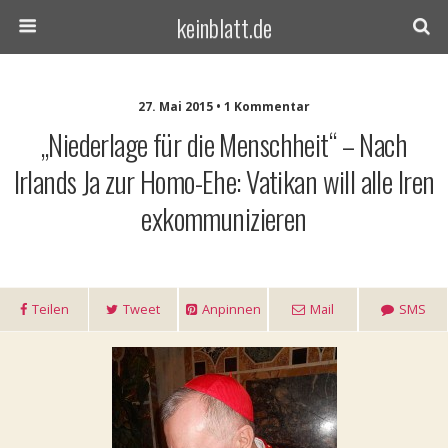
keinblatt.de
27. Mai 2015 • 1 Kommentar
„Niederlage für die Menschheit“ – Nach
Irlands Ja zur Homo-Ehe: Vatikan will alle Iren
exkommunizieren
Teilen
Tweet
Anpinnen
Mail
SMS