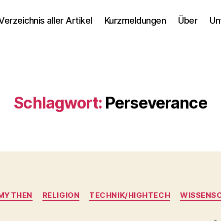
Verzeichnis aller Artikel
Kurzmeldungen
Über
Un
Schlagwort:
Perseverance
Kategorien
 MYTHEN
RELIGION
TECHNIK/HIGHTECH
WISSENS