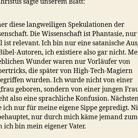
Christus sagte unserem Blatt:
r diese langweiligen Spekulationen der
enschaft. Die Wissenschaft ist Phantasie, nur
l ist relevant. Ich bin nur eine satanische Au
Bibel-Autoren, ich existiere also gar nicht. M
eblichen Wunder waren nur Vorläufer von
ertricks, die später von High-Tech-Magiern
egriffen wurden. Ich wurde nicht von einer
frau geboren, sondern von einer jungen Frau
eht also eine sprachliche Konfusion. Nächste
 ich nur für meine eigene Sippe gepredigt. N
behauptet, nur durch mich käme jemand zum 
 ich bin mein eigener Vater.