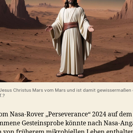
esus Christus Mars vom Mars und ist damit gewissermaßen 
T.?
om Nasa-Rover „Perseverance“ 2024 auf dem
mmene Gesteinsprobe könnte nach Nasa-An
 von früherem mikrobiellen Leben enthalte