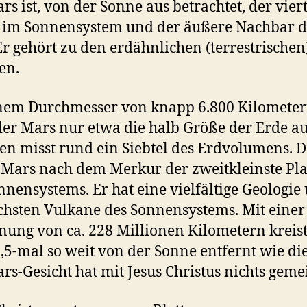
rs ist, von der Sonne aus betrachtet, der vier
 im Sonnensystem und der äußere Nachbar d
Er gehört zu den erdähnlichen (terrestrischen
en.
nem Durchmesser von knapp 6.800 Kilomete
der Mars nur etwa die halb Größe der Erde au
n misst rund ein Siebtel des Erdvolumens. 
r Mars nach dem Merkur der zweitkleinste Pl
nnensystems. Er hat eine vielfältige Geologie
chsten Vulkane des Sonnensystems. Mit einer
nung von ca. 228 Millionen Kilometern kreist
,5-mal so weit von der Sonne entfernt wie die
rs-Gesicht hat mit Jesus Christus nichts geme