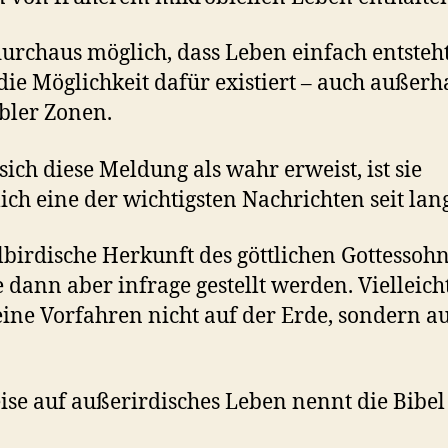
 durchaus möglich, dass Leben einfach entsteht
ie Möglichkeit dafür existiert – auch außerh
bler Zonen.
ich diese Meldung als wahr erweist, ist sie
lich eine der wichtigsten Nachrichten seit la
lbirdische Herkunft des göttlichen Gottessoh
 dann aber infrage gestellt werden. Vielleich
seine Vorfahren nicht auf der Erde, sondern a
se auf außerirdisches Leben nennt die Bibel 