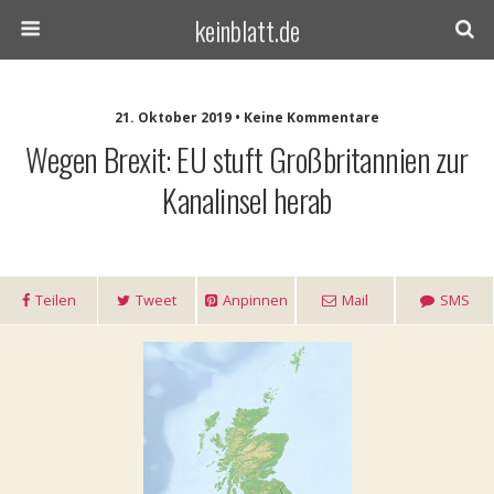
keinblatt.de
21. Oktober 2019 • Keine Kommentare
Wegen Brexit: EU stuft Großbritannien zur
Kanalinsel herab
Teilen
Tweet
Anpinnen
Mail
SMS