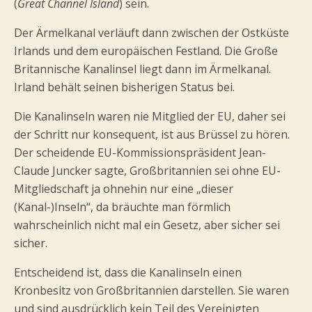
(
Great Channel Island
) sein.
Der Ärmelkanal verläuft dann zwischen der Ostküste
Irlands und dem europäischen Festland. Die Große
Britannische Kanalinsel liegt dann im Ärmelkanal.
Irland behält seinen bisherigen Status bei.
Die Kanalinseln waren nie Mitglied der EU, daher sei
der Schritt nur konsequent, ist aus Brüssel zu hören.
Der scheidende EU-Kommissionspräsident Jean-
Claude Juncker sagte, Großbritannien sei ohne EU-
Mitgliedschaft ja ohnehin nur eine „dieser
(Kanal-)Inseln“, da bräuchte man förmlich
wahrscheinlich nicht mal ein Gesetz, aber sicher sei
sicher.
Entscheidend ist, dass die Kanalinseln einen
Kronbesitz von Großbritannien darstellen. Sie waren
und sind ausdrücklich kein Teil des Vereinigten