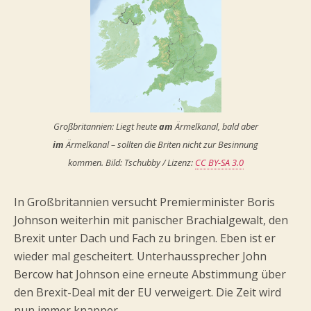
Großbritannien: Liegt heute
am
Ärmelkanal, bald aber
im
Ärmelkanal – sollten die Briten nicht zur Besinnung
kommen. Bild: Tschubby / Lizenz:
CC BY-SA 3.0
In Großbritannien versucht Premierminister Boris
Johnson weiterhin mit panischer Brachialgewalt, den
Brexit unter Dach und Fach zu bringen. Eben ist er
wieder mal gescheitert. Unterhaussprecher John
Bercow hat Johnson eine erneute Abstimmung über
den Brexit-Deal mit der EU verweigert. Die Zeit wird
nun immer knapper.