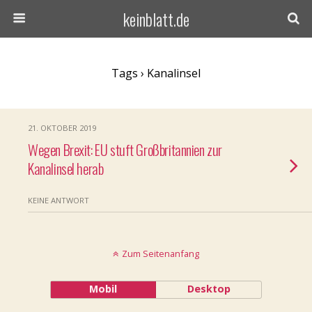
keinblatt.de
Tags › Kanalinsel
21. OKTOBER 2019
Wegen Brexit: EU stuft Großbritannien zur
Kanalinsel herab
KEINE ANTWORT
Zum Seitenanfang
Mobil
Desktop