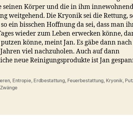
e seinen Körper und die in ihm innewohnen
g weitgehend. Die Kryonik sei die Rettung, s
so ein bisschen Hoffnung da sei, dass man ih
Tages wieder zum Leben erwecken könne, da
 putzen könne, meint Jan. Es gäbe dann nach
 Jahren viel nachzuholen. Auch auf dann
liche neue Reinigungsprodukte ist Jan gespan
ieren
,
Entropie
,
Erdbestattung
,
Feuerbestattung
,
Kryonik
,
Put
rter
Zwänge