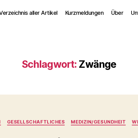
Verzeichnis aller Artikel
Kurzmeldungen
Über
Un
Schlagwort:
Zwänge
Kategorien
N
GESELLSCHAFTLICHES
MEDIZIN/GESUNDHEIT
W