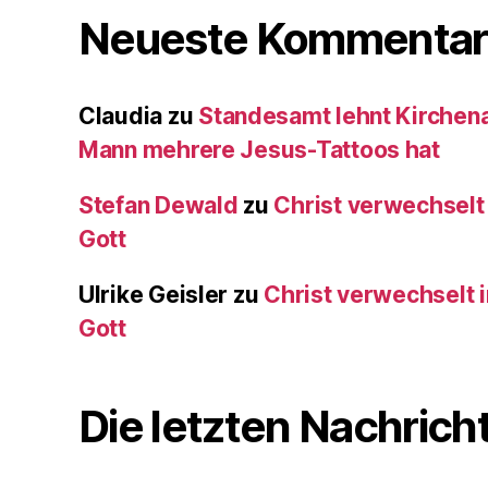
Neueste Kommentar
Claudia
zu
Standesamt lehnt Kirchenau
Mann mehrere Jesus-Tattoos hat
Stefan Dewald
zu
Christ verwechselt
Gott
Ulrike Geisler
zu
Christ verwechselt 
Gott
Die letzten Nachrich