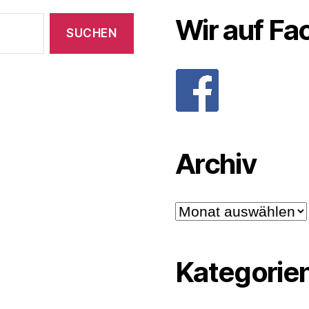
Wir auf F
Archiv
Archiv
Kategorie