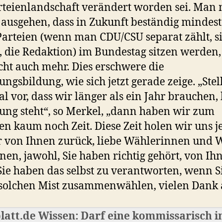
rteienlandschaft verändert worden sei. Man
ausgehen, dass in Zukunft beständig mindes
Parteien (wenn man CDU/CSU separat zählt, s
, die Redaktion) im Bundestag sitzen werden,
icht auch mehr. Dies erschwere die
ungsbildung, wie sich jetzt gerade zeige. „Stel
al vor, dass wir länger als ein Jahr brauchen, 
ung steht“, so Merkel, „dann haben wir zum
en kaum noch Zeit. Diese Zeit holen wir uns je
 von Ihnen zurück, liebe Wählerinnen und W
nen, jawohl, Sie haben richtig gehört, von Ih
ie haben das selbst zu verantworten, wenn S
solchen Mist zusammenwählen, vielen Dank 
latt.de Wissen: Darf eine kommissarisch 