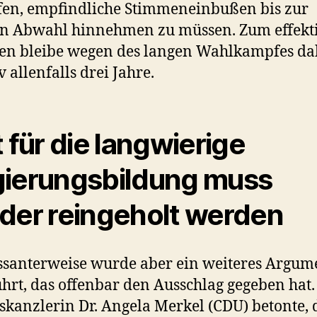
fen, empfindliche Stimmeneinbußen bis zur
en Abwahl hinnehmen zu müssen. Zum effekt
en bleibe wegen des langen Wahlkampfes da
v allenfalls drei Jahre.
t für die langwierige
ierungsbildung muss
der reingeholt werden
ssanterweise wurde aber ein weiteres Argum
hrt, das offenbar den Ausschlag gegeben hat.
kanzlerin Dr. Angela Merkel (CDU) betonte, 