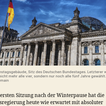
hstagsgebäude, Sitz des Deutschen Bundestages. Letzterer w
icht mehr alle vier, sondern nur noch alle fünf Jahre gewählt.
omain
 ersten Sitzung nach der Winterpause hat die
regierung heute wie erwartet mit absoluter