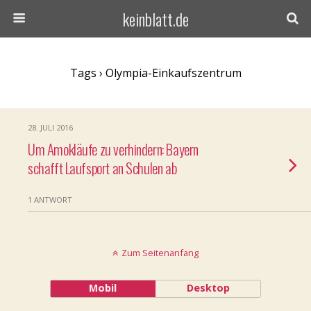
keinblatt.de
Tags › Olympia-Einkaufszentrum
28. JULI 2016
Um Amokläufe zu verhindern: Bayern
schafft Laufsport an Schulen ab
1 ANTWORT
Zum Seitenanfang
Mobil
Desktop