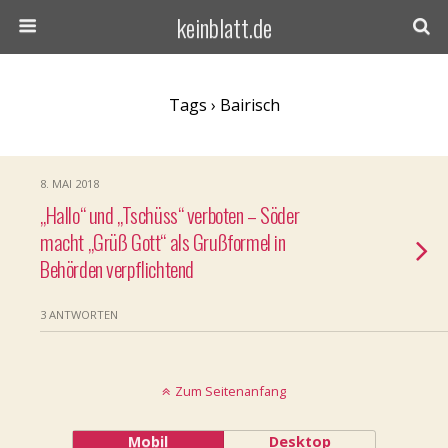
keinblatt.de
Tags › Bairisch
8. MAI 2018
„Hallo“ und „Tschüss“ verboten – Söder
macht „Grüß Gott“ als Grußformel in
Behörden verpflichtend
3 ANTWORTEN
Zum Seitenanfang
Mobil
Desktop