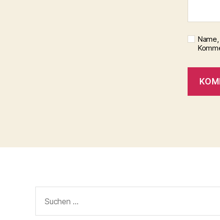
Name, 
Kommen
Suchen
nach: