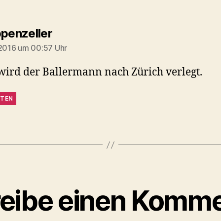
sagt:
ppenzeller
 2016 um 00:57 Uhr
ird der Ballermann nach Zürich verlegt.
TEN
eibe einen Komme