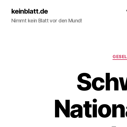
keinblatt.de
Nimmt kein Blatt vor den Mund!
GESE
Schw
Nation