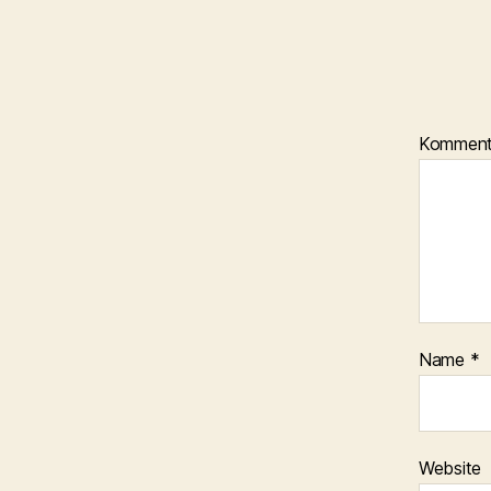
Kommen
Name
*
Website