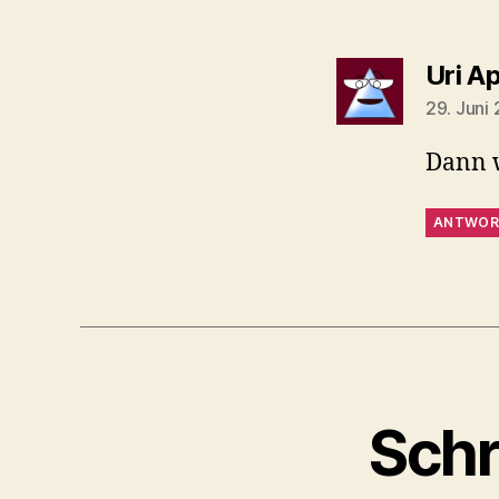
Uri A
29. Juni
Dann w
ANTWOR
Schr