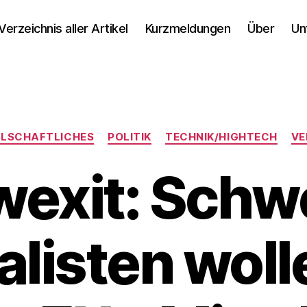
Verzeichnis aller Artikel
Kurzmeldungen
Über
Un
Kategorien
LLSCHAFTLICHES
POLITIK
TECHNIK/HIGHTECH
VE
exit: Schw
alisten woll