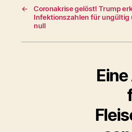
←
Coronakrise gelöst! Trump erk
Infektionszahlen für ungültig 
null
Eine
Fleis