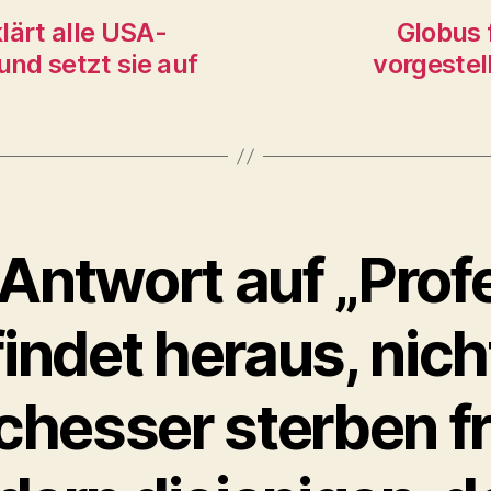
lärt alle USA-
Globus 
und setzt sie auf
vorgestel
 Antwort auf „Prof
findet heraus, nich
chesser sterben f