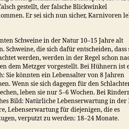
falsch gestellt, der falsche Blickwinkel
ommen. Er sei sich nun sicher, Karnivoren l
.
nten Schweine in der Natur 10–15 Jahre alt
. Schweine, die sich dafür entscheiden, dass 
achtet werden, werden in der Regel schon na
n dem Metzger vorgestellt. Bei Hühnern ist 
h: Sie könnten ein Lebensalter von 8 Jahren
hen. Wenn sie sich dagegen für den Schlachte
echen, leben sie nur 5–6 Wochen. Bei Rinder
hes Bild: Natürliche Lebenserwartung in der 
re, Lebenserwartung für diejenigen, die es
ugen, verputzt zu werden: 18–24 Monate.