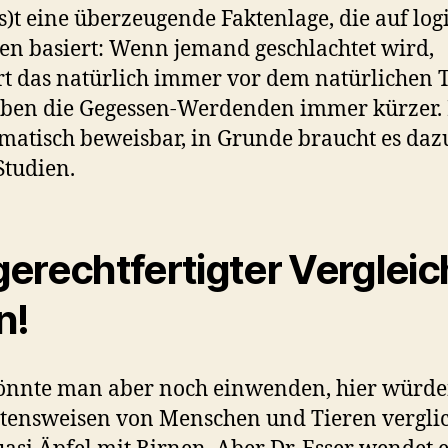
(s)t eine überzeugende Faktenlage, die auf log
n basiert: Wenn jemand geschlachtet wird,
rt das natürlich immer vor dem natürlichen 
eben die Gegessen-Werdenden immer kürzer. 
atisch beweisbar, in Grunde braucht es daz
Studien.
erechtfertigter Vergleic
n!
önnte man aber noch einwenden, hier würd
tensweisen von Menschen und Tieren vergli