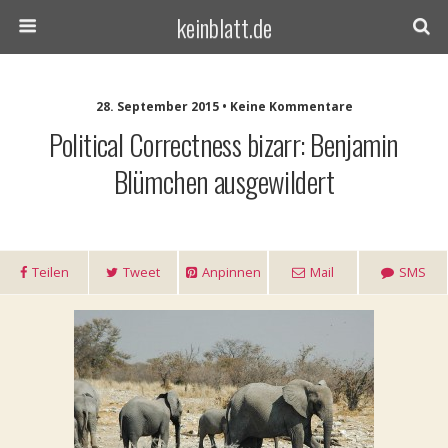
keinblatt.de
28. September 2015 • Keine Kommentare
Political Correctness bizarr: Benjamin
Blümchen ausgewildert
Teilen
Tweet
Anpinnen
Mail
SMS