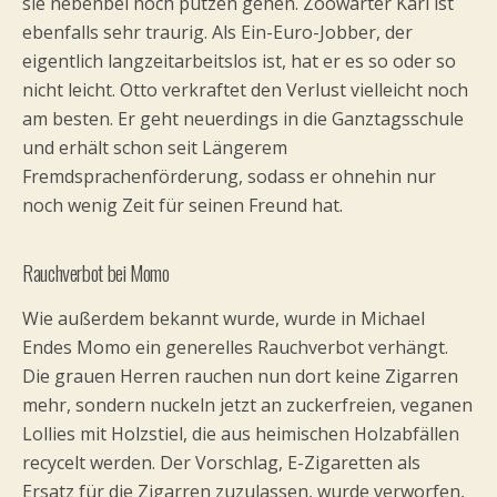
sie nebenbei noch putzen gehen. Zoowärter Karl ist
ebenfalls sehr traurig. Als Ein-Euro-Jobber, der
eigentlich langzeitarbeitslos ist, hat er es so oder so
nicht leicht. Otto verkraftet den Verlust vielleicht noch
am besten. Er geht neuerdings in die Ganztagsschule
und erhält schon seit Längerem
Fremdsprachenförderung, sodass er ohnehin nur
noch wenig Zeit für seinen Freund hat.
Rauchverbot bei Momo
Wie außerdem bekannt wurde, wurde in Michael
Endes Momo ein generelles Rauchverbot verhängt.
Die grauen Herren rauchen nun dort keine Zigarren
mehr, sondern nuckeln jetzt an zuckerfreien, veganen
Lollies mit Holzstiel, die aus heimischen Holzabfällen
recycelt werden. Der Vorschlag, E-Zigaretten als
Ersatz für die Zigarren zuzulassen, wurde verworfen,