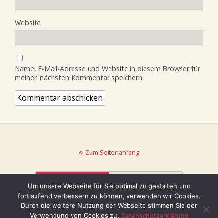
Website
Name, E-Mail-Adresse und Website in diesem Browser für
meinen nächsten Kommentar speichern.
Zum Seitenanfang
Mobil
Desktop
Um unsere Webseite für Sie optimal zu gestalten und
fortlaufend verbessern zu können, verwenden wir Cookies.
© keinblatt.de
Durch die weitere Nutzung der Webseite stimmen Sie der
Verwendung von Cookies zu.
Datenschutzerklärung