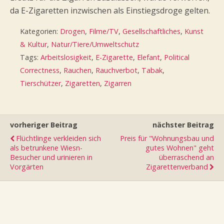
da E-Zigaretten inzwischen als Einstiegsdroge gelten.
Kategorien:
Drogen
,
Filme/TV
,
Gesellschaftliches
,
Kunst
& Kultur
,
Natur/Tiere/Umweltschutz
Tags:
Arbeitslosigkeit
,
E-Zigarette
,
Elefant
,
Political
Correctness
,
Rauchen
,
Rauchverbot
,
Tabak
,
Tierschützer
,
Zigaretten
,
Zigarren
vorheriger Beitrag
nächster Beitrag
Flüchtlinge verkleiden sich
Preis für "Wohnungsbau und
als betrunkene Wiesn-
gutes Wohnen" geht
Besucher und urinieren in
überraschend an
Vorgärten
Zigarettenverband