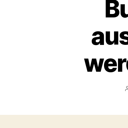
B
aus
wer