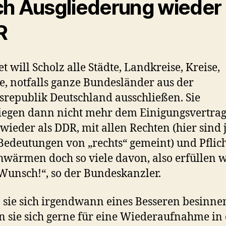
h Ausgliederung wieder
R
t will Scholz alle Städte, Landkreise, Kreise,
e, notfalls ganze Bundesländer aus der
republik Deutschland ausschließen. Sie
iegen dann nicht mehr dem Einigungsvertra
 wieder als DDR, mit allen Rechten (hier sind j
Bedeutungen von „rechts“ gemeint) und Pflich
hwärmen doch so viele davon, also erfüllen w
Wunsch!“, so der Bundeskanzler.
sie sich irgendwann eines Besseren besinne
 sie sich gerne für eine Wiederaufnahme in 