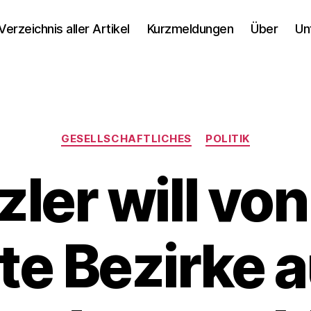
Verzeichnis aller Artikel
Kurzmeldungen
Über
Un
Kategorien
GESELLSCHAFTLICHES
POLITIK
ler will vo
te Bezirke 