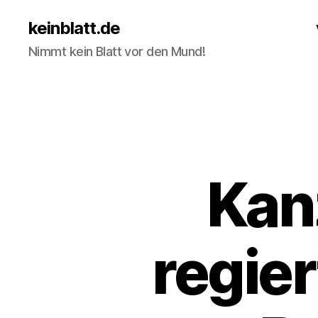
keinblatt.de
Nimmt kein Blatt vor den Mund!
Kanz
regier