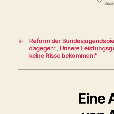
Schlagwö
Sess
←
Reform der Bundesjugendspiele
dagegen: „Unsere Leistungs­ge
keine Risse bekommen!“
Eine 