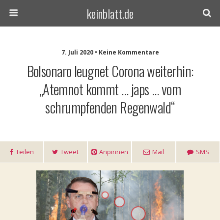
keinblatt.de
7. Juli 2020 • Keine Kommentare
Bolsonaro leugnet Corona weiterhin:
„Atemnot kommt … japs … vom
schrumpfenden Regenwald“
Teilen
Tweet
Anpinnen
Mail
SMS