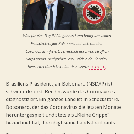
Was für eine Tragik! Ein ganzes Land bangt um seinen
Präsidenten. Jair Bolsonaro hat sich mit dem
Coronavirus infiziert, vermutlich durch ein sträflich
vergessenes Tischgebet! Foto: Palácio do Planalto,
bearbeitet durch keinblatt.de / Lizenz:
CC BY 2.0)
Brasiliens Präsident ,Jair Bolsonaro (NSDAP) ist
schwer erkrankt. Bei ihm wurde das Coronavirus
diagnostiziert. Ein ganzes Land ist in Schockstarre.
Bolsonaro, der das Coronavirus die letzten Monate
heruntergespielt und stets als „Kleine Grippe“
bezeichnet hat, beruhigt seine Lands-Leutnants.