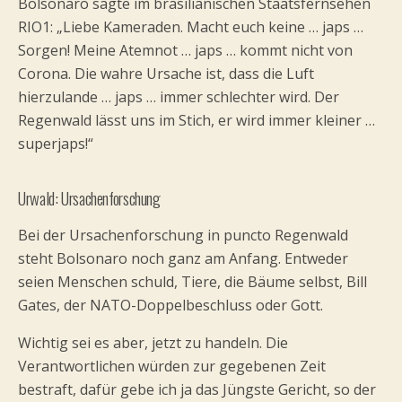
Bolsonaro sagte im brasilianischen Staatsfernsehen
RIO1: „Liebe Kameraden. Macht euch keine … japs …
Sorgen! Meine Atemnot … japs … kommt nicht von
Corona. Die wahre Ursache ist, dass die Luft
hierzulande … japs … immer schlechter wird. Der
Regenwald lässt uns im Stich, er wird immer kleiner …
superjaps!“
Urwald: Ursachenforschung
Bei der Ursachenforschung in puncto Regenwald
steht Bolsonaro noch ganz am Anfang. Entweder
seien Menschen schuld, Tiere, die Bäume selbst, Bill
Gates, der NATO-Doppelbeschluss oder Gott.
Wichtig sei es aber, jetzt zu handeln. Die
Verantwortlichen würden zur gegebenen Zeit
bestraft, dafür gebe ich ja das Jüngste Gericht, so der