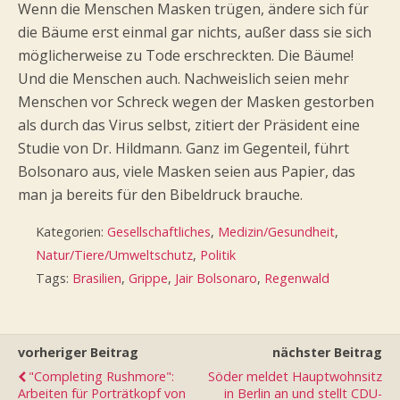
Wenn die Menschen Masken trügen, ändere sich für
die Bäume erst einmal gar nichts, außer dass sie sich
möglicherweise zu Tode erschreckten. Die Bäume!
Und die Menschen auch. Nachweislich seien mehr
Menschen vor Schreck wegen der Masken gestorben
als durch das Virus selbst, zitiert der Präsident eine
Studie von Dr. Hildmann. Ganz im Gegenteil, führt
Bolsonaro aus, viele Masken seien aus Papier, das
man ja bereits für den Bibeldruck brauche.
Kategorien:
Gesellschaftliches
,
Medizin/Gesundheit
,
Natur/Tiere/Umweltschutz
,
Politik
Tags:
Brasilien
,
Grippe
,
Jair Bolsonaro
,
Regenwald
vorheriger Beitrag
nächster Beitrag
"Completing Rushmore":
Söder meldet Hauptwohnsitz
Arbeiten für Porträtkopf von
in Berlin an und stellt CDU-