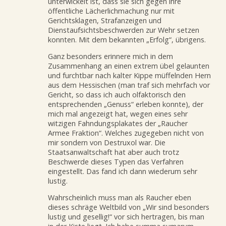
unterwickelt ist, dass sie sich gegen ihre
öffentliche Lächerlichmachung nur mit
Gerichtsklagen, Strafanzeigen und
Dienstaufsichtsbeschwerden zur Wehr setzen
konnten. Mit dem bekannten „Erfolg“, übrigens.
Ganz besonders erinnere mich in dem
Zusammenhang an einen extrem übel gelaunten
und furchtbar nach kalter Kippe müffelnden Hern
aus dem Hessischen (man traf sich mehrfach vor
Gericht, so dass ich auch olfaktorisch den
entsprechenden „Genuss“ erleben konnte), der
mich mal angezeigt hat, wegen eines sehr
witzigen Fahndungsplakates der „Raucher
Armee Fraktion“. Welches zugegeben nicht von
mir sondern von Destruxol war. Die
Staatsanwaltschaft hat aber auch trotz
Beschwerde dieses Typen das Verfahren
eingestellt. Das fand ich dann wiederum sehr
lustig.
Wahrscheinlich muss man als Raucher eben
dieses schräge Weltbild von „Wir sind besonders
lustig und gesellig!“ vor sich hertragen, bis man