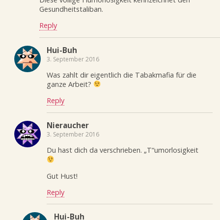
Gesundheitstaliban.
Reply
Hui-Buh
3. September 2016
Was zahlt dir eigentlich die Tabakmafia für die
ganze Arbeit?
Reply
Nieraucher
3. September 2016
Du hast dich da verschrieben. „T“umorlosigkeit
Gut Hust!
Reply
Hui-Buh