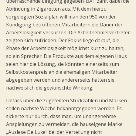
überraschende Einigung gegeben. BAT zahlt dabei die
Abfindung in Zigaretten aus. Mit dem hierzu
vorgelegten Sozialplan will man den 950 von der
Kündigung betroffenen Mitarbeitern die Dauer der
Arbeitslosigkeit verkürzen. Die Arbeitnehmervertreter
zeigten sich zufrieden. Der Fokus liege darauf, die
Phase der Arbeitslosigkeit möglichst kurz zu halten,
so ein Sprecher. Die Produkte aus dem eigenen Haus
seien hier die Lösung, sie könnten einerseits zum
Selbstkostenpreis an die ehemaligen Mitarbeiter
abgegeben werden und andererseits hätten sie
nachweislich die gewünschte Wirkung.
Details über die zugeteilten Stückzahlen und Marken
sollen nächste Woche bekanntgegeben werden. Es
sickerte nur durch, dass man, um unangenehme
Anspielungen zu vermeiden, die hauseigene Marke
„Auslese De Luxe“ bei der Verteilung nicht