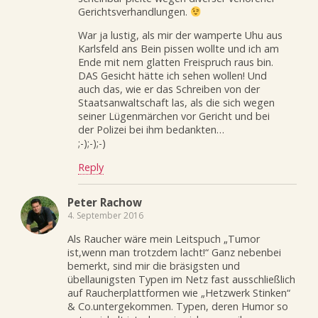
Gerichtsverhandlungen.
War ja lustig, als mir der wamperte Uhu aus
Karlsfeld ans Bein pissen wollte und ich am
Ende mit nem glatten Freispruch raus bin.
DAS Gesicht hätte ich sehen wollen! Und
auch das, wie er das Schreiben von der
Staatsanwaltschaft las, als die sich wegen
seiner Lügenmärchen vor Gericht und bei
der Polizei bei ihm bedankten…
;-);-);-)
Reply
Peter Rachow
4. September 2016
Als Raucher wäre mein Leitspuch „Tumor
ist,wenn man trotzdem lacht!“ Ganz nebenbei
bemerkt, sind mir die bräsigsten und
übellaunigsten Typen im Netz fast ausschließlich
auf Raucherplattformen wie „Hetzwerk Stinken“
& Co.untergekommen. Typen, deren Humor so