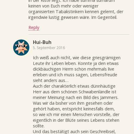
in der Kiste liegt. Ich habe summa sumarum
keinen von Euch mehr oder weniger
organisierten Tabakstinkern kennen gelernt, der
irgendwie lustig gewesen wäre. Im Gegenteil.
Reply
Hui-Buh
5. September 2016
Ich weiß auch nicht, wie diese griesgrämigen
Leute ihr Leben leben. Konnte ja den etwas
dickbäuchigen Herrn schon mehrmals live
erleben und ich muss sagen, Lebensfreude
sieht anders aus…
Auch der charakterlich etwas dünnhäutige
Herr aus dem schönen Schwabenländle ist
meiner Meinung nach ein Bild des Jammers.
Was wir da bisher von ihm gesehen oder
gehört haben, entspricht keinesfalls dem,
so wie ich mir einen Menschen vorstelle, der
eigentlich in der Blüte seines Lebens stehen
sollte.
Und das bestätigt auch sein Geschreibsel,