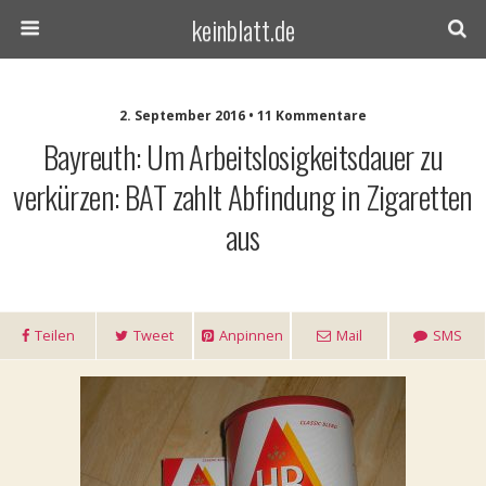
keinblatt.de
2. September 2016 • 11 Kommentare
Bayreuth: Um Arbeitslosigkeitsdauer zu
verkürzen: BAT zahlt Abfindung in Zigaretten
aus
Teilen
Tweet
Anpinnen
Mail
SMS