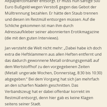
Altpapiercontainer entsorgt. Er muss nun saftige 500
Euro Bußgeld wegen Verstoß gegen das Gebot der
Mülltrennung bezahlen. Er hätte den Staub trennen
und diesen im Restmüll entsorgen müssen. Auf die
Schliche gekommen ist man ihm durch
Adressaufkleber seiner abonnierten Erotikmagazine
(die mit den guten Interviews).
Jan versteht die Welt nicht mehr: „Dabei habe ich doch
extra die Heftklammern aus allen Heften entfernt und
das dadurch gewonnene Metall ordnungsgemäß auf
dem Wertstoffhof zu den vorgegebenen Zeiten
(Metall: ungerade Wochen, Donnerstag, 8:30 bis 10:30)
abgegeben.“ Bei dem Vorgang hat sich Jan mehrfach
an den scharfen Nadeln geschnitten. Das
Verbandszeug hat er dabei offenbar korrekt im
Restmüll entsorgt, denn hier gab es keine Klagen
seitens seiner Stadt.