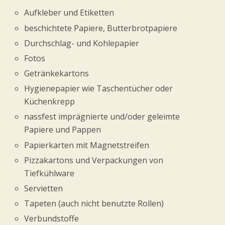
Aufkleber und Etiketten
beschichtete Papiere, Butterbrotpapiere
Durchschlag- und Kohlepapier
Fotos
Getränkekartons
Hygienepapier wie Taschentücher oder
Küchenkrepp
nassfest imprägnierte und/oder geleimte
Papiere und Pappen
Papierkarten mit Magnetstreifen
Pizzakartons und Verpackungen von
Tiefkühlware
Servietten
Tapeten (auch nicht benutzte Rollen)
Verbundstoffe