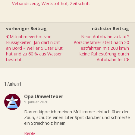
Vebandszeug
,
Wertstoffhof
,
Zeitschrift
vorheriger Beitrag
nächster Beitrag
Mitnahmeverbot von
Neue Autobahn zu laut?
Flüssigkeiten: Jan darf nicht
Porschefahrer stellt nach 20
an Bord – weil er 5 Liter Blut
Testfahrten mit 200 km/h
hat und zu 60 % aus Wasser
keine Ruhestörung durch
besteht
Autobahn fest
1 Antwort
Opa Umwelteber
5. Januar 2020
Darum kippe ich meinen Müll immer einfach über den
Zaun, schütte einen Liter Sprit darüber und schmeiße
ein Streichholz hinein
Reply