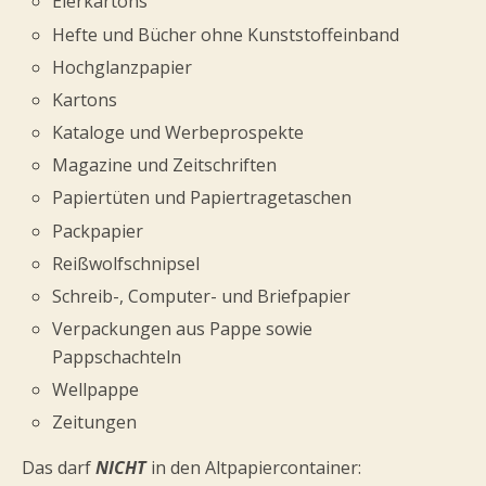
Eierkartons
Hefte und Bücher ohne Kunststoffeinband
Hochglanzpapier
Kartons
Kataloge und Werbeprospekte
Magazine und Zeitschriften
Papiertüten und Papiertragetaschen
Packpapier
Reißwolfschnipsel
Schreib-, Computer- und Briefpapier
Verpackungen aus Pappe sowie
Pappschachteln
Wellpappe
Zeitungen
Das darf
NICHT
in den Altpapiercontainer: