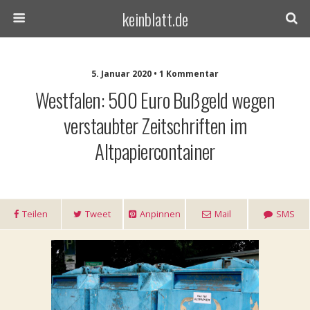
keinblatt.de
5. Januar 2020 • 1 Kommentar
Westfalen: 500 Euro Bußgeld wegen
verstaubter Zeitschriften im
Altpapiercontainer
Teilen
Tweet
Anpinnen
Mail
SMS