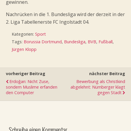
gewinnen.
Nachrücken in die 1. Bundesliga wird der derzeit in der
2. Liga Tabellenerste FC Ingolstadt 04.
Kategorien:
Sport
Tags:
Borussia Dortmund
,
Bundesliga
,
BVB
,
Fußball
,
Jürgen Klopp
vorheriger Beitrag
nächster Beitrag
Erdoğan: Nicht Zuse,
Bewerbung als Christkind
sondern Muslime erfanden
abgelehnt: Nürnberger klagt
den Computer
gegen Stadt
Schreibe einen Kommentar