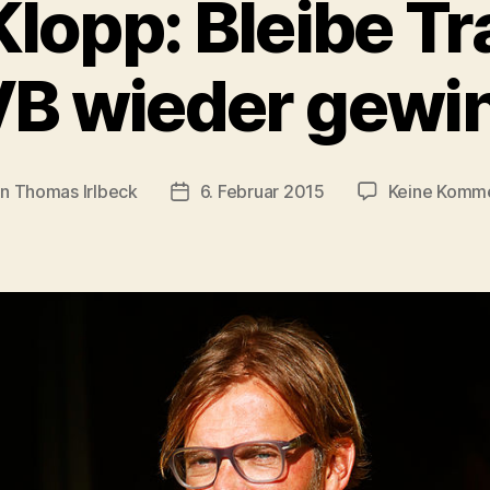
lopp: Bleibe Tra
B wieder gewi
on
Thomas Irlbeck
6. Februar 2015
Keine Komm
ragsautor
Veröffentlichungsdatum