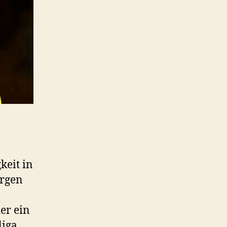
keit in
ürgen
er ein
liga