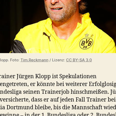
lopp. Foto:
Tim.Reckmann
/ Lizenz:
CC BY-SA 3.0
ainer Jürgen Klopp ist Spekulationen
engetreten, er könnte bei weiterer Erfolglosig
ndesliga seinen Trainerjob hinschmeißen. J
versicherte, dass er auf jeden Fall Trainer bei
ia Dortmund bleibe, bis die Mannschaft wied
gewinne – in der 1. Bundesliga oder 2. Bundes