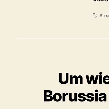
Boru
Schlagwö
Um wie
Borussia