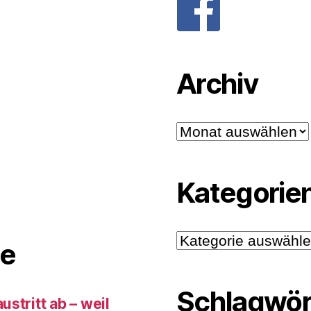
Archiv
Archiv
Kategorie
Kategorien
e
Schlagwör
stritt ab – weil