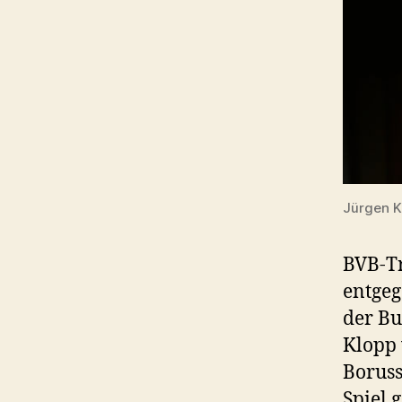
Jürgen K
BVB-Tr
entgeg
der Bu
Klopp 
Boruss
Spiel 