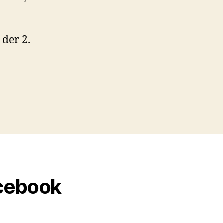
 der 2.
acebook