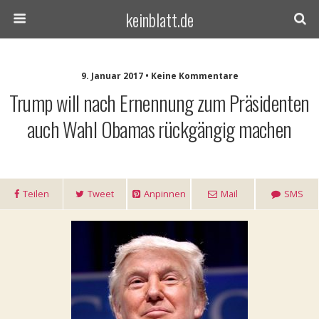
keinblatt.de
9. Januar 2017 • Keine Kommentare
Trump will nach Ernennung zum Präsidenten
auch Wahl Obamas rückgängig machen
Teilen
Tweet
Anpinnen
Mail
SMS