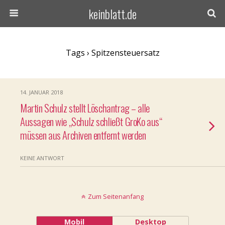
keinblatt.de
Tags › Spitzensteuersatz
14. JANUAR 2018
Martin Schulz stellt Löschantrag – alle
Aussagen wie „Schulz schließt GroKo aus“
müssen aus Archiven entfernt werden
KEINE ANTWORT
Zum Seitenanfang
Mobil
Desktop