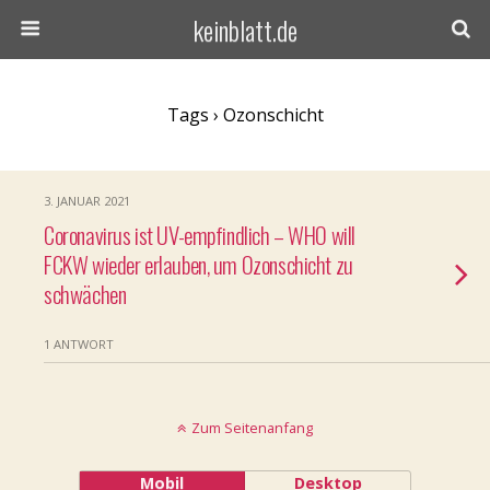
keinblatt.de
Tags › Ozonschicht
3. JANUAR 2021
Coronavirus ist UV-empfindlich – WHO will
FCKW wieder erlauben, um Ozonschicht zu
schwächen
1 ANTWORT
Zum Seitenanfang
Mobil
Desktop