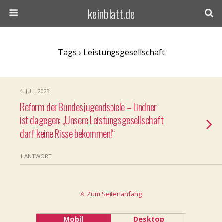
keinblatt.de
Tags › Leistungsgesellschaft
4. JULI 2023
Reform der Bundesjugendspiele – Lindner
ist dagegen: „Unsere Leistungs­gesellschaft
darf keine Risse bekommen!“
1 ANTWORT
Zum Seitenanfang
Mobil
Desktop