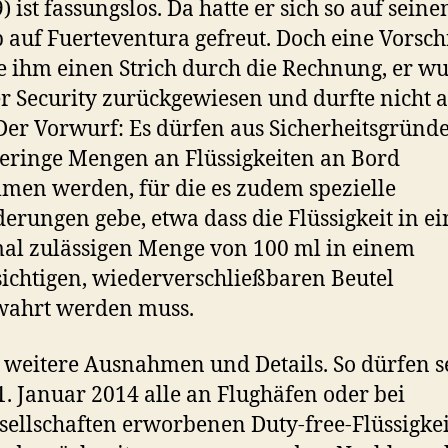
) ist fassungslos. Da hatte er sich so auf seine
 auf Fuerteventura gefreut. Doch eine Vorschr
 ihm einen Strich durch die Rechnung, er w
r Security zurückgewiesen und durfte nicht 
Der Vorwurf: Es dürfen aus Sicherheitsgründ
eringe Mengen an Flüssigkeiten an Bord
en werden, für die es zudem spezielle
erungen gebe, etwa dass die Flüssigkeit in ei
l zulässigen Menge von 100 ml in einem
ichtigen, wiederverschließbaren Beutel
wahrt werden muss.
t weitere Ausnahmen und Details. So dürfen s
. Januar 2014 alle an Flughäfen oder bei
sellschaften erworbenen Duty-free-Flüssigke