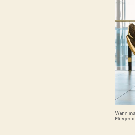
Wenn man
Flieger 