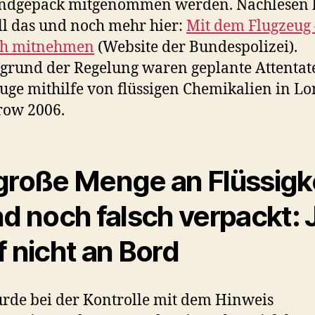
andgepäck mitgenommen werden. Nachlesen
l das und noch mehr hier:
Mit dem Flugzeug
ich mitnehmen
(Website der Bundespolizei).
grund der Regelung waren geplante Attentat
uge mithilfe von flüssigen Chemikalien in L
row 2006.
große Menge an Flüssigk
nd noch falsch verpackt: 
f nicht an Bord
rde bei der Kontrolle mit dem Hinweis