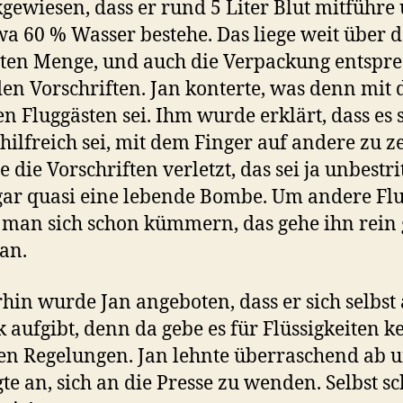
gewiesen, dass er rund 5 Liter Blut mitführe
wa 60 % Wasser bestehe. Das liege weit über d
ten Menge, und auch die Verpackung entspr
den Vorschriften. Jan konterte, was denn mit 
n Fluggästen sei. Ihm wurde erklärt, dass es 
hilfreich sei, mit dem Finger auf andere zu z
 die Vorschriften verletzt, das sei ja unbestri
 gar quasi eine lebende Bombe. Um andere Fl
man sich schon kümmern, das gehe ihn rein 
 an.
in wurde Jan angeboten, dass er sich selbst 
 aufgibt, denn da gebe es für Flüssigkeiten k
en Regelungen. Jan lehnte überraschend ab 
te an, sich an die Presse zu wenden. Selbst sc