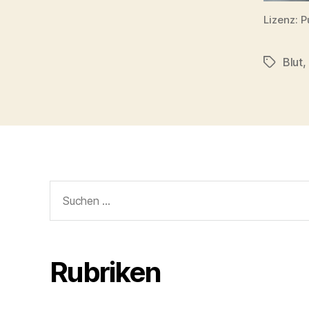
Lizenz: 
Blut
,
Schlagwö
Suchen
nach:
Rubriken