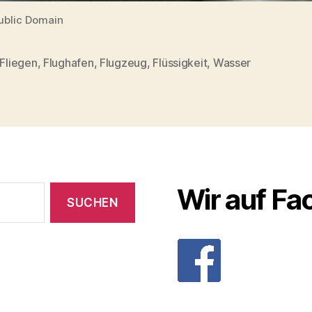
Public Domain
Fliegen
,
Flughafen
,
Flugzeug
,
Flüssigkeit
,
Wasser
rter
Wir auf F