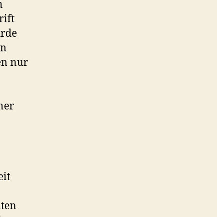
n
ift
urde
an
en nur
ner
eit
iten