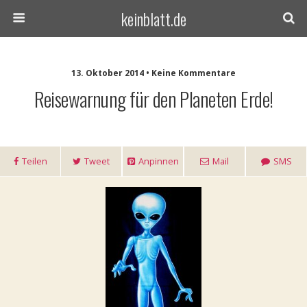
keinblatt.de
13. Oktober 2014 • Keine Kommentare
Reisewarnung für den Planeten Erde!
Teilen
Tweet
Anpinnen
Mail
SMS