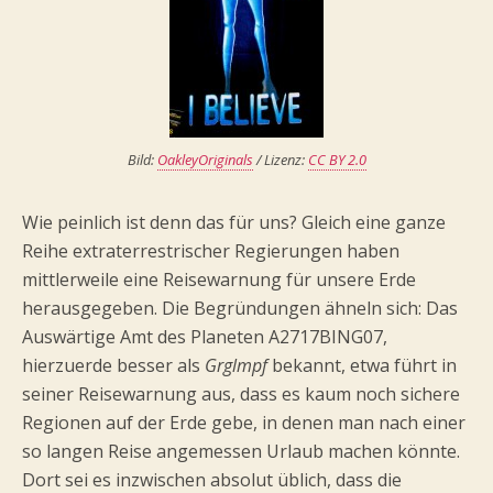
Bild:
OakleyOriginals
/ Lizenz:
CC BY 2.0
Wie peinlich ist denn das für uns? Gleich eine ganze
Reihe extraterrestrischer Regierungen haben
mittlerweile eine Reisewarnung für unsere Erde
herausgegeben. Die Begründungen ähneln sich: Das
Auswärtige Amt des Planeten A2717BING07,
hierzuerde besser als
Grglmpf
bekannt, etwa führt in
seiner Reisewarnung aus, dass es kaum noch sichere
Regionen auf der Erde gebe, in denen man nach einer
so langen Reise angemessen Urlaub machen könnte.
Dort sei es inzwischen absolut üblich, dass die