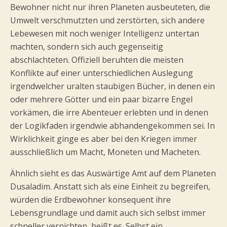
Bewohner nicht nur ihren Planeten ausbeuteten, die
Umwelt verschmutzten und zerstörten, sich andere
Lebewesen mit noch weniger Intelligenz untertan
machten, sondern sich auch gegenseitig
abschlachteten. Offiziell beruhten die meisten
Konflikte auf einer unterschiedlichen Auslegung
irgendwelcher uralten staubigen Bücher, in denen ein
oder mehrere Götter und ein paar bizarre Engel
vorkämen, die irre Abenteuer erlebten und in denen
der Logikfaden irgendwie abhandengekommen sei. In
Wirklichkeit ginge es aber bei den Kriegen immer
ausschließlich um Macht, Moneten und Macheten.
Ähnlich sieht es das Auswärtige Amt auf dem Planeten
Dusaladim. Anstatt sich als eine Einheit zu begreifen,
würden die Erdbewohner konsequent ihre
Lebensgrundlage und damit auch sich selbst immer
schneller vernichten, heißt es. Selbst ein