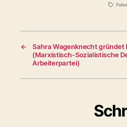
Foto
Schlagwö
←
Sahra Wagenknecht gründet
(Marxistisch-Sozialistische 
Arbeiterpartei)
Schr