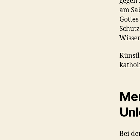
gegen 
am Sab
Gottes
Schutz
Wissen
Künstli
kathol
Men
Unl
Bei de