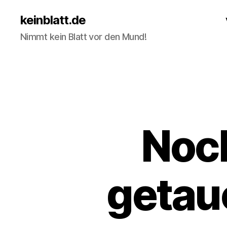
keinblatt.de
Nimmt kein Blatt vor den Mund!
Noch
getau