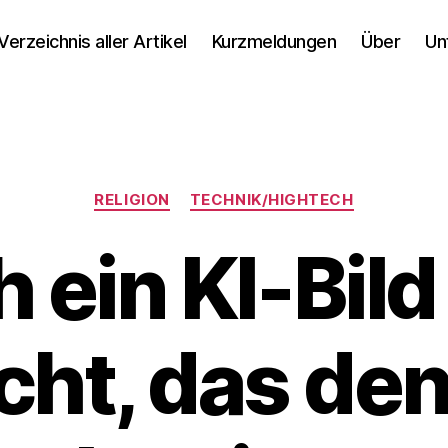
Verzeichnis aller Artikel
Kurzmeldungen
Über
Un
Kategorien
RELIGION
TECHNIK/HIGHTECH
 ein KI-Bild
cht, das den