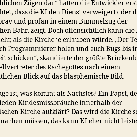
lichen Zügen dar“ hatten die Entwickler ers
htet, dass die KI den Dienst verweigert oder 
brav und profan in einem Bummelzug der
hen Bahn zeigt. Doch offensichtlich kann die 
ehr, als die Kirche je erlauben würde. „Der T
uch Programmierer holen und euch Bugs bis in
it schicken“, skandierte der größte Brücken
ellvertreter des Rachegottes nach einem
tlichen Blick auf das blasphemische Bild.
age ist, was kommt als Nächstes? Ein Papst, d
ieden Kindesmissbräuche innerhalb der
ischen Kirche aufklärt? Das wird die Kirche 
 machen müssen, das kann KI eher nicht leiste