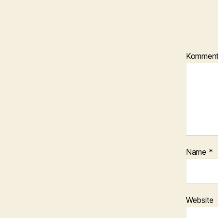
Kommen
Name
*
Website