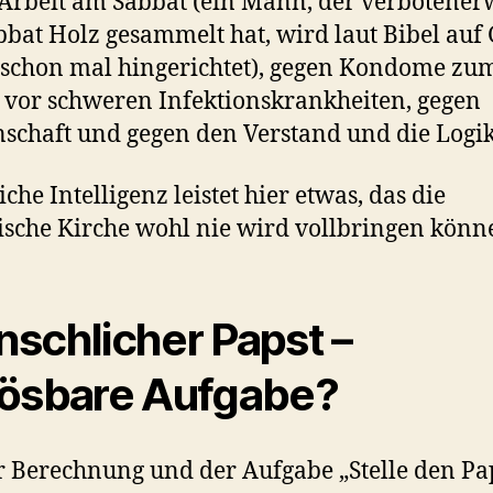
Arbeit am Sabbat (ein Mann, der verbotener
bat Holz gesammelt hat, wird laut Bibel auf
 schon mal hingerichtet), gegen Kondome zu
 vor schweren Infektionskrankheiten, gegen
schaft und gegen den Verstand und die Logik
che Intelligenz leistet hier etwas, das die
ische Kirche wohl nie wird vollbringen könn
schlicher Papst –
ösbare Aufgabe?
r Berechnung und der Aufgabe „Stelle den Pa