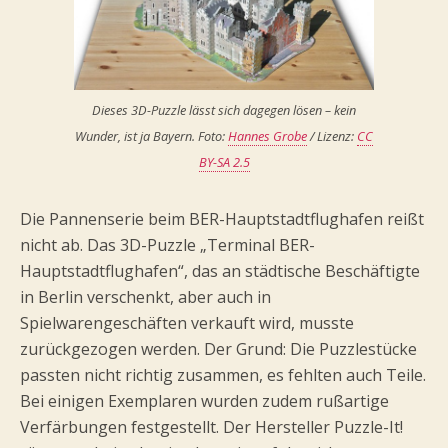
Dieses 3D-Puzzle lässt sich dagegen lösen – kein
Wunder, ist ja Bayern. Foto:
Hannes Grobe
/ Lizenz:
CC
BY-SA 2.5
Die Pannenserie beim BER-Hauptstadtflughafen reißt
nicht ab. Das 3D-Puzzle „Terminal BER-
Hauptstadtflughafen“, das an städtische Beschäftigte
in Berlin verschenkt, aber auch in
Spielwarengeschäften verkauft wird, musste
zurückgezogen werden. Der Grund: Die Puzzlestücke
passten nicht richtig zusammen, es fehlten auch Teile.
Bei einigen Exemplaren wurden zudem rußartige
Verfärbungen festgestellt. Der Hersteller Puzzle-It!