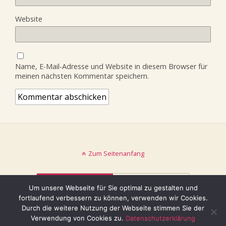
Website
Name, E-Mail-Adresse und Website in diesem Browser für
meinen nächsten Kommentar speichern.
Zum Seitenanfang
Mobil
Desktop
Um unsere Webseite für Sie optimal zu gestalten und
fortlaufend verbessern zu können, verwenden wir Cookies.
© keinblatt.de
Durch die weitere Nutzung der Webseite stimmen Sie der
Verwendung von Cookies zu.
Datenschutzerklärung