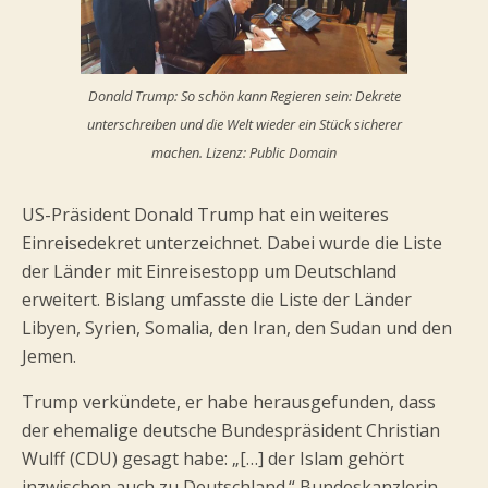
Donald Trump: So schön kann Regieren sein: Dekrete
unterschreiben und die Welt wieder ein Stück sicherer
machen. Lizenz: Public Domain
US-Präsident Donald Trump hat ein weiteres
Einreisedekret unterzeichnet. Dabei wurde die Liste
der Länder mit Einreisestopp um Deutschland
erweitert. Bislang umfasste die Liste der Länder
Libyen, Syrien, Somalia, den Iran, den Sudan und den
Jemen.
Trump verkündete, er habe herausgefunden, dass
der ehemalige deutsche Bundespräsident Christian
Wulff (CDU) gesagt habe: „[…] der Islam gehört
inzwischen auch zu Deutschland.“ Bundeskanzlerin