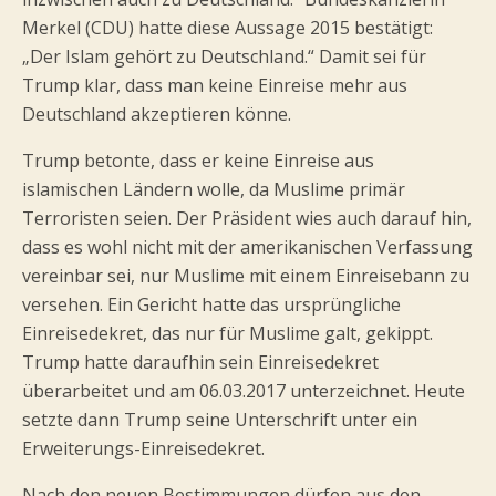
Merkel (CDU) hatte diese Aussage 2015 bestätigt:
„Der Islam gehört zu Deutschland.“ Damit sei für
Trump klar, dass man keine Einreise mehr aus
Deutschland akzeptieren könne.
Trump betonte, dass er keine Einreise aus
islamischen Ländern wolle, da Muslime primär
Terroristen seien. Der Präsident wies auch darauf hin,
dass es wohl nicht mit der amerikanischen Verfassung
vereinbar sei, nur Muslime mit einem Einreisebann zu
versehen. Ein Gericht hatte das ursprüngliche
Einreisedekret, das nur für Muslime galt, gekippt.
Trump hatte daraufhin sein Einreisedekret
überarbeitet und am 06.03.2017 unterzeichnet. Heute
setzte dann Trump seine Unterschrift unter ein
Erweiterungs-Einreisedekret.
Nach den neuen Bestimmungen dürfen aus den