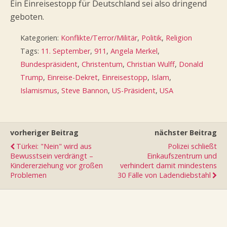
Ein Einreisestopp für Deutschland sei also dringend
geboten.
Kategorien:
Konflikte/Terror/Militär
,
Politik
,
Religion
Tags:
11. September
,
911
,
Angela Merkel
,
Bundespräsident
,
Christentum
,
Christian Wulff
,
Donald
Trump
,
Einreise-Dekret
,
Einreisestopp
,
Islam
,
Islamismus
,
Steve Bannon
,
US-Präsident
,
USA
vorheriger Beitrag
nächster Beitrag
Türkei: "Nein" wird aus
Polizei schließt
Bewusstsein verdrängt –
Einkaufszentrum und
Kindererziehung vor großen
verhindert damit mindestens
Problemen
30 Fälle von Ladendiebstahl