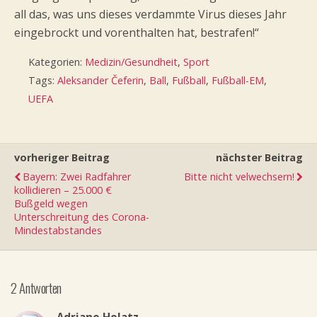
all das, was uns dieses verdammte Virus dieses Jahr
eingebrockt und vorenthalten hat, bestrafen!“
Kategorien:
Medizin/Gesundheit
,
Sport
Tags:
Aleksander Čeferin
,
Ball
,
Fußball
,
Fußball-EM
,
UEFA
vorheriger Beitrag
nächster Beitrag
Bayern: Zwei Radfahrer
Bitte nicht velwechsern!
kollidieren – 25.000 €
Bußgeld wegen
Unterschreitung des Corona-
Mindestabstandes
2 Antworten