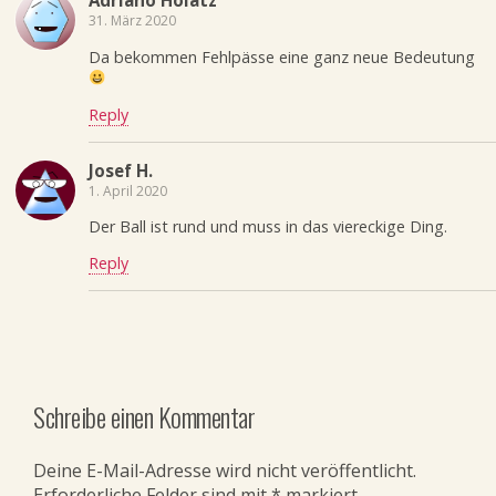
Adriano Holatz
31. März 2020
Da bekommen Fehlpässe eine ganz neue Bedeutung
Reply
Josef H.
1. April 2020
Der Ball ist rund und muss in das viereckige Ding.
Reply
Schreibe einen Kommentar
Deine E-Mail-Adresse wird nicht veröffentlicht.
Erforderliche Felder sind mit
*
markiert