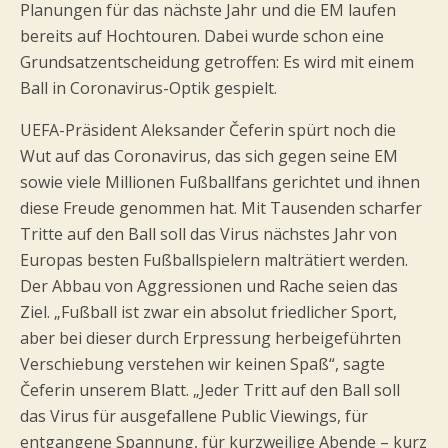
Planungen für das nächste Jahr und die EM laufen
bereits auf Hochtouren. Dabei wurde schon eine
Grundsatzentscheidung getroffen: Es wird mit einem
Ball in Coronavirus-Optik gespielt.
UEFA-Präsident Aleksander Čeferin spürt noch die
Wut auf das Coronavirus, das sich gegen seine EM
sowie viele Millionen Fußballfans gerichtet und ihnen
diese Freude genommen hat. Mit Tausenden scharfer
Tritte auf den Ball soll das Virus nächstes Jahr von
Europas besten Fußballspielern malträtiert werden.
Der Abbau von Aggressionen und Rache seien das
Ziel. „Fußball ist zwar ein absolut friedlicher Sport,
aber bei dieser durch Erpressung herbeigeführten
Verschiebung verstehen wir keinen Spaß“, sagte
Čeferin unserem Blatt. „Jeder Tritt auf den Ball soll
das Virus für ausgefallene Public Viewings, für
entgangene Spannung, für kurzweilige Abende – kurz