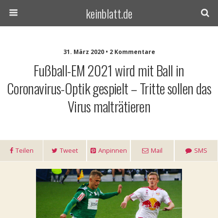
keinblatt.de
31. März 2020 • 2 Kommentare
Fußball-EM 2021 wird mit Ball in
Coronavirus-Optik gespielt – Tritte sollen das
Virus malträtieren
Teilen
Tweet
Anpinnen
Mail
SMS