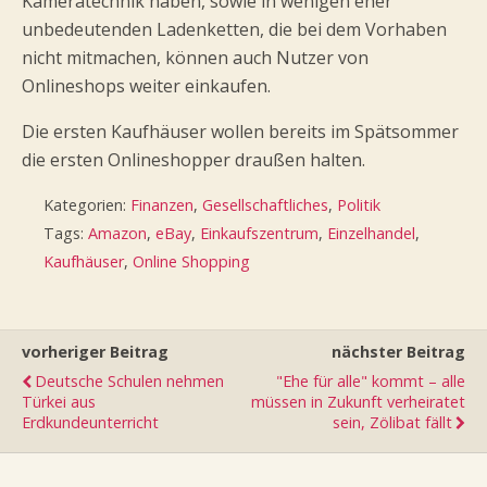
Kameratechnik haben, sowie in wenigen eher
unbedeutenden Ladenketten, die bei dem Vorhaben
nicht mitmachen, können auch Nutzer von
Onlineshops weiter einkaufen.
Die ersten Kaufhäuser wollen bereits im Spätsommer
die ersten Onlineshopper draußen halten.
Kategorien:
Finanzen
,
Gesellschaftliches
,
Politik
Tags:
Amazon
,
eBay
,
Einkaufszentrum
,
Einzelhandel
,
Kaufhäuser
,
Online Shopping
vorheriger Beitrag
nächster Beitrag
Deutsche Schulen nehmen
"Ehe für alle" kommt – alle
Türkei aus
müssen in Zukunft verheiratet
Erdkundeunterricht
sein, Zölibat fällt