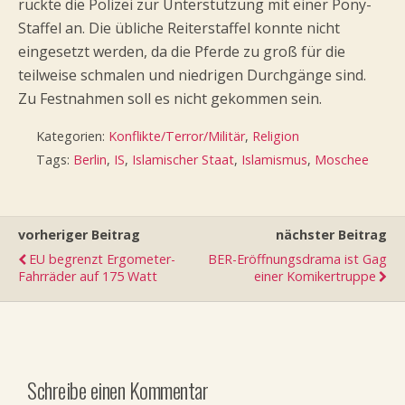
rückte die Polizei zur Unterstützung mit einer Pony-
Staffel an. Die übliche Reiterstaffel konnte nicht
eingesetzt werden, da die Pferde zu groß für die
teilweise schmalen und niedrigen Durchgänge sind.
Zu Festnahmen soll es nicht gekommen sein.
Kategorien:
Konflikte/Terror/Militär
,
Religion
Tags:
Berlin
,
IS
,
Islamischer Staat
,
Islamismus
,
Moschee
vorheriger Beitrag
nächster Beitrag
EU begrenzt Ergometer-
BER-Eröffnungsdrama ist Gag
Fahrräder auf 175 Watt
einer Komikertruppe
Schreibe einen Kommentar