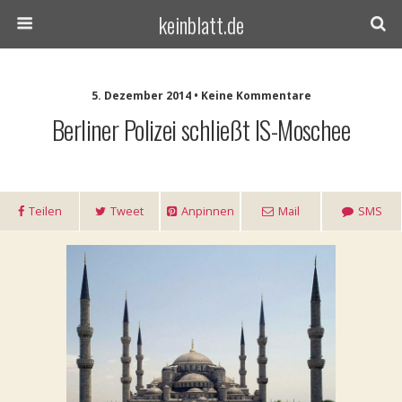
keinblatt.de
5. Dezember 2014 • Keine Kommentare
Berliner Polizei schließt IS-Moschee
Teilen
Tweet
Anpinnen
Mail
SMS