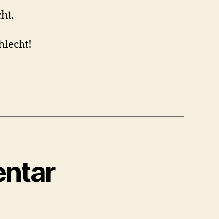
ht.
hlecht!
ntar