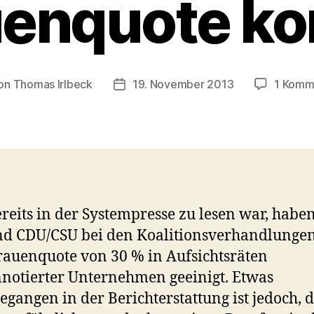
uenquote k
on
Thomas Irlbeck
19. November 2013
1 Komm
ragsautor
Veröffentlichungsdatum
reits in der Systempresse zu lesen war, haben
d CDU/CSU bei den Koalitionsverhandlungen
rauenquote von 30 % in Aufsichtsräten
notierter Unternehmen geeinigt. Etwas
egangen in der Berichterstattung ist jedoch, 