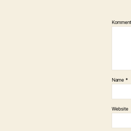
Kommen
Name
*
Website