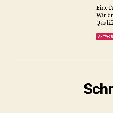
Eine F
Wir br
Qualif
ANTWOR
Schr