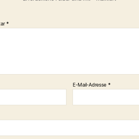
tar
*
E-Mail-Adresse
*