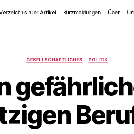
Verzeichnis aller Artikel
Kurzmeldungen
Über
Un
Kategorien
GESELLSCHAFTLICHES
POLITIK
n gefährlic
zigen Beruf