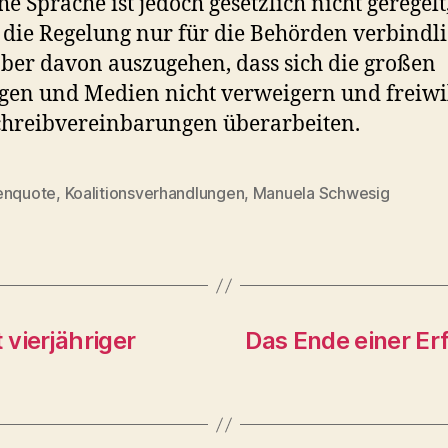
he Sprache ist jedoch gesetzlich nicht geregelt
 die Regelung nur für die Behörden verbindlic
 aber davon auszugehen, dass sich die großen
gen und Medien nicht verweigern und freiwil
chreibvereinbarungen überarbeiten.
enquote
,
Koalitionsverhandlungen
,
Manuela Schwesig
rter
vierjähriger
Das Ende einer Erf