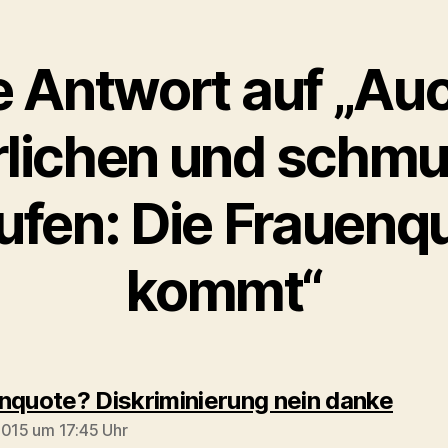
e Antwort auf „Auc
rlichen und schmu
ufen: Die Frauenq
kommt“
sagt
nquote? Diskriminierung nein danke
2015 um 17:45 Uhr