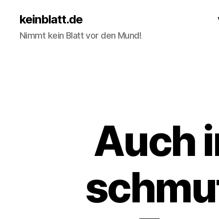
keinblatt.de
Nimmt kein Blatt vor den Mund!
Auch i
schmut