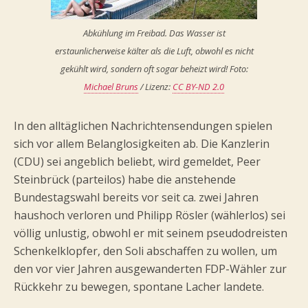
Abkühlung im Freibad. Das Wasser ist
erstaunlicherweise kälter als die Luft, obwohl es nicht
gekühlt wird, sondern oft sogar beheizt wird! Foto:
Michael Bruns
/ Lizenz:
CC BY-ND 2.0
In den alltäglichen Nachrichtensendungen spielen
sich vor allem Belanglosigkeiten ab. Die Kanzlerin
(CDU) sei angeblich beliebt, wird gemeldet, Peer
Steinbrück (parteilos) habe die anstehende
Bundestagswahl bereits vor seit ca. zwei Jahren
haushoch verloren und Philipp Rösler (wählerlos) sei
völlig unlustig, obwohl er mit seinem pseudodreisten
Schenkelklopfer, den Soli abschaffen zu wollen, um
den vor vier Jahren ausgewanderten FDP-Wähler zur
Rückkehr zu bewegen, spontane Lacher landete.