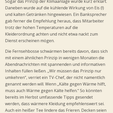
Sogar das Prinzip der Klimaanlage wurde kurz erklärt.
Daneben wurde auf die kühlende Wirkung von Eis (!)
und kalten Getränken hingewiesen. Ein Banksprecher
gab ferner die Empfehlung heraus, dass Mitarbeiter
trotz der hohen Temperaturen auf die
Kleiderordnung achten und nicht etwa nackt zum
Dienst erscheinen mögen.
Die Fernsehbosse schwärmen bereits davon, dass sich
mit einem ähnlichen Prinzip in wenigen Monaten die
Abendnachrichten mit spannenden und informativen
Inhalten füllen ließen. „Wir müssen das Prinzip nur
umkehren“, verriet ein TV-Chef, der nicht namentlich
genannt werden will. Wenn „Kälte gegen Wärme hilft,
muss auch Wärme gegen Kälte helfen.“ So könnten
bereits im Herbst umfassende Tipps gesendet
werden, dass wärmere Kleidung empfehlenswert sei.
Auch ein heißer Tee lindere das Frieren. Decken seien