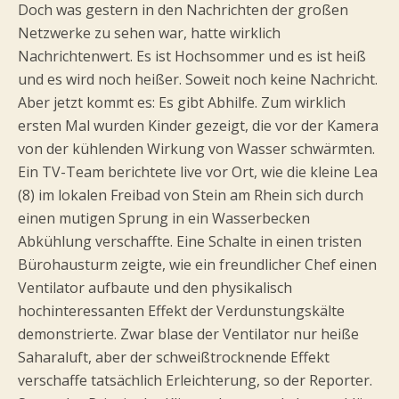
Doch was gestern in den Nachrichten der großen
Netzwerke zu sehen war, hatte wirklich
Nachrichtenwert. Es ist Hochsommer und es ist heiß
und es wird noch heißer. Soweit noch keine Nachricht.
Aber jetzt kommt es: Es gibt Abhilfe. Zum wirklich
ersten Mal wurden Kinder gezeigt, die vor der Kamera
von der kühlenden Wirkung von Wasser schwärmten.
Ein TV-Team berichtete live vor Ort, wie die kleine Lea
(8) im lokalen Freibad von Stein am Rhein sich durch
einen mutigen Sprung in ein Wasserbecken
Abkühlung verschaffte. Eine Schalte in einen tristen
Bürohausturm zeigte, wie ein freundlicher Chef einen
Ventilator aufbaute und den physikalisch
hochinteressanten Effekt der Verdunstungskälte
demonstrierte. Zwar blase der Ventilator nur heiße
Saharaluft, aber der schweißtrocknende Effekt
verschaffe tatsächlich Erleichterung, so der Reporter.