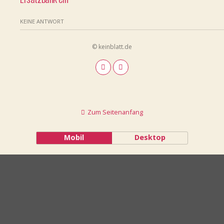
KEINE ANTWORT
© keinblatt.de
Zum Seitenanfang
Mobil
Desktop