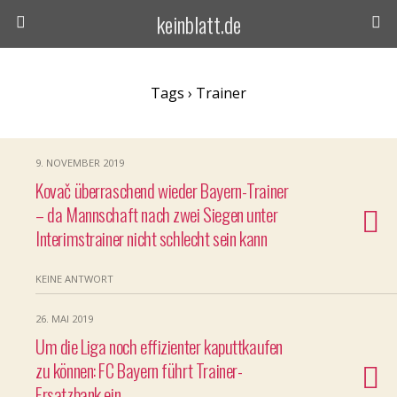
keinblatt.de
Tags › Trainer
9. NOVEMBER 2019
Kovač überraschend wieder Bayern-Trainer
– da Mannschaft nach zwei Siegen unter
Interimstrainer nicht schlecht sein kann
KEINE ANTWORT
26. MAI 2019
Um die Liga noch effizienter kaputtkaufen
zu können: FC Bayern führt Trainer-
Ersatzbank ein