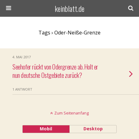
keinblatt.de
Tags › Oder-Neiße-Grenze
4. MAI 2017
Seehofer rückt von Odergrenze ab. Holt er
nun deutsche Ostgebiete zurück?
1 ANTWORT
Zum Seitenanfang
Mobil
Desktop