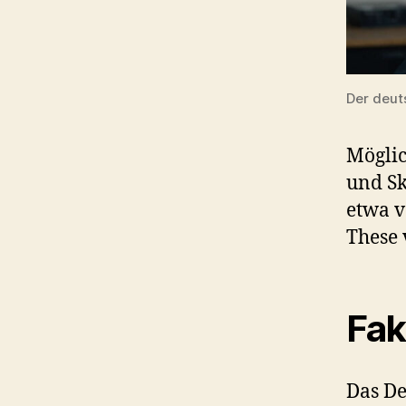
Der deut
Möglic
und Sk
etwa 
These 
Fak
Das De