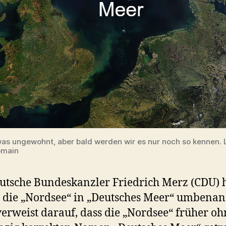
as ungewohnt, aber bald werden wir es nur noch so kennen. L
omain
utsche Bundeskanzler Friedrich Merz (CDU) 
 die „Nordsee“ in „Deutsches Meer“ umbenan
erweist darauf, dass die „Nordsee“ früher o