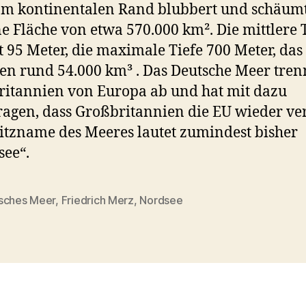
am kontinentalen Rand blubbert und schäum
ne Fläche von etwa 570.000 km². Die mittlere 
t 95 Meter, die maximale Tiefe 700 Meter, das
n rund 54.000 km³ . Das Deutsche Meer tren
itannien von Europa ab und hat mit dazu
ragen, dass Großbritannien die EU wieder ver
itzname des Meeres lautet zumindest bisher
ee“.
sches Meer
,
Friedrich Merz
,
Nordsee
rter