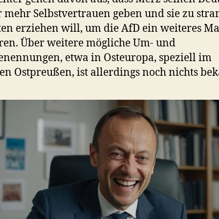
 mehr Selbstvertrauen geben und sie zu st
ten erziehen will, um die AfD ein weiteres Ma
ren. Über weitere mögliche Um- und
nennungen, etwa in Osteuropa, speziell im
en Ostpreußen, ist allerdings noch nichts bek