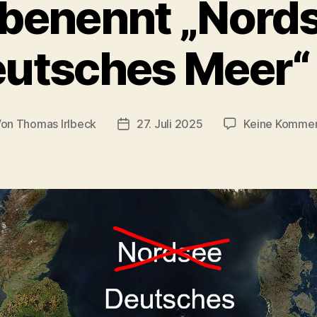
benennt „Nords
eutsches Meer“
Von
Thomas Irlbeck
27. Juli 2025
Keine Komme
tragsautor
Veröffentlichungsdatum