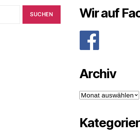
Wir auf F
Archiv
Archiv
Kategorie