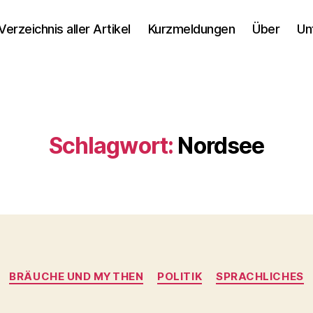
Verzeichnis aller Artikel
Kurzmeldungen
Über
Un
Schlagwort:
Nordsee
Kategorien
BRÄUCHE UND MYTHEN
POLITIK
SPRACHLICHES