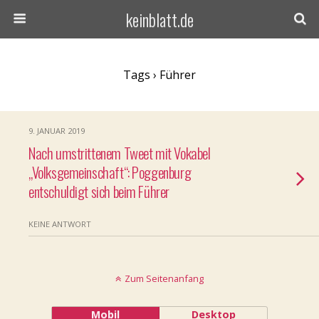
keinblatt.de
Tags › Führer
9. JANUAR 2019
Nach umstrittenem Tweet mit Vokabel
„Volksgemeinschaft“: Poggenburg
entschuldigt sich beim Führer
KEINE ANTWORT
Zum Seitenanfang
Mobil
Desktop