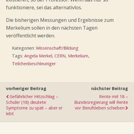
funktioniere, sei das alternativlos.
Die bisherigen Messungen und Ergebnisse zum
Merkelium sollen in den nächsten Tagen
veröffentlicht werden.
Kategorien:
Wissenschaft/Bildung
Tags:
Angela Merkel
,
CERN
,
Merkelium
,
Teilchenbeschleuniger
vorheriger Beitrag
nächster Beitrag
Gefährlicher Hitzschlag –
Rente mit 18 –
Schüler (18) deutete
Bundesregierung will Rente
Symptome zu spät – aber er
vor Berufsleben schieben
lebt