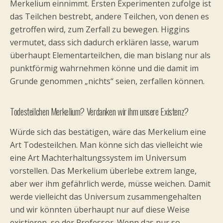
Merkelium einnimmt. Ersten Experimenten zufolge ist
das Teilchen bestrebt, andere Teilchen, von denen es
getroffen wird, zum Zerfall zu bewegen. Higgins
vermutet, dass sich dadurch erklären lasse, warum
überhaupt Elementarteilchen, die man bislang nur als
punktförmig wahrnehmen könne und die damit im
Grunde genommen „nichts“ seien, zerfallen können.
Todesteilchen Merkelium? Verdanken wir ihm unsere Existenz?
Würde sich das bestätigen, wäre das Merkelium eine
Art Todesteilchen. Man könne sich das vielleicht wie
eine Art Machterhaltungssystem im Universum
vorstellen. Das Merkelium überlebe extrem lange,
aber wer ihm gefährlich werde, müsse weichen. Damit
werde vielleicht das Universum zusammengehalten
und wir könnten überhaupt nur auf diese Weise
existieren, so der Professor. Wenn das nur so