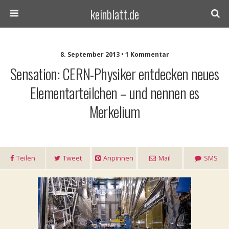
keinblatt.de
8. September 2013 • 1 Kommentar
Sensation: CERN-Physiker entdecken neues
Elementarteilchen – und nennen es
Merkelium
Teilen
Tweet
Anpinnen
Mail
SMS