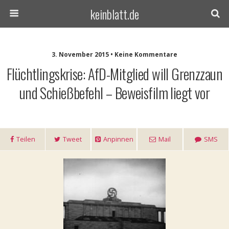
keinblatt.de
3. November 2015 • Keine Kommentare
Flüchtlingskrise: AfD-Mitglied will Grenzzaun
und Schießbefehl – Beweisfilm liegt vor
Teilen
Tweet
Anpinnen
Mail
SMS