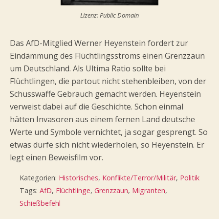
Lizenz: Public Domain
Das AfD-Mitglied Werner Heyenstein fordert zur
Eindämmung des Flüchtlingsstroms einen Grenzzaun
um Deutschland. Als Ultima Ratio sollte bei
Flüchtlingen, die partout nicht stehenbleiben, von der
Schusswaffe Gebrauch gemacht werden. Heyenstein
verweist dabei auf die Geschichte. Schon einmal
hätten Invasoren aus einem fernen Land deutsche
Werte und Symbole vernichtet, ja sogar gesprengt. So
etwas dürfe sich nicht wiederholen, so Heyenstein. Er
legt einen Beweisfilm vor.
Kategorien:
Historisches
,
Konflikte/Terror/Militär
,
Politik
Tags:
AfD
,
Flüchtlinge
,
Grenzzaun
,
Migranten
,
Schießbefehl